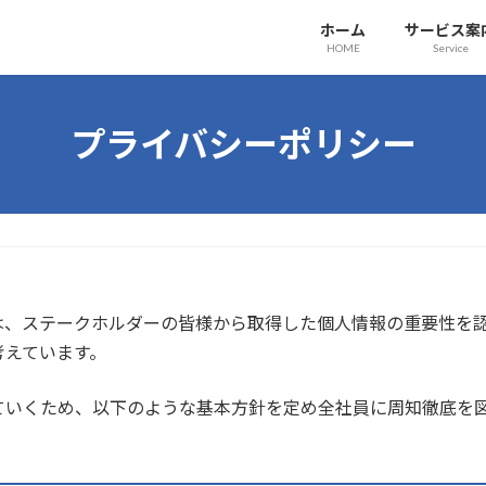
ホーム
サービス案
HOME
Service
プライバシーポリシー
は、ステークホルダーの皆様から取得した個人情報の重要性を
考えています。
ていくため、以下のような基本方針を定め全社員に周知徹底を