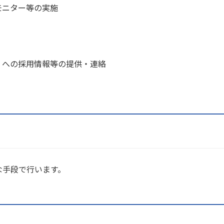
モニター等の実施
）への採用情報等の提供・連絡
な手段で行います。